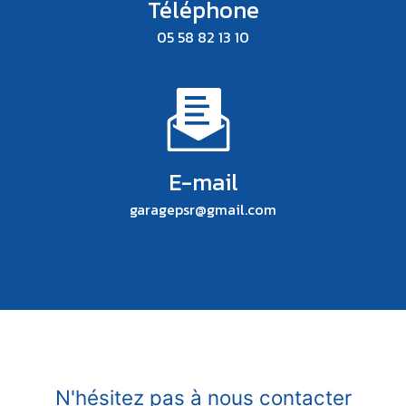
Téléphone
05 58 82 13 10
E-mail
garagepsr@gmail.com
N'hésitez pas à nous contacter