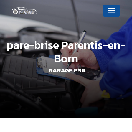
Panneau de gestion des cookies
pare-brise Parentis-en-
Born
GARAGE PSR