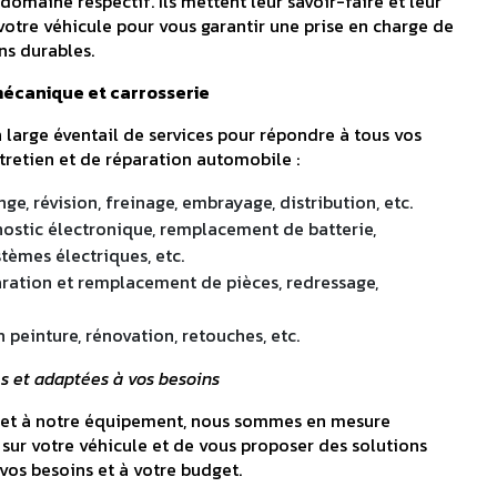
omaine respectif. Ils mettent leur savoir-faire et leur
votre véhicule pour vous garantir une prise en charge de
ns durables.
mécanique et carrosserie
large éventail de services pour répondre à tous vos
tretien et de réparation automobile :
ge, révision, freinage, embrayage, distribution, etc.
gnostic électronique, remplacement de batterie,
tèmes électriques, etc.
paration et remplacement de pièces, redressage,
n peinture, rénovation, retouches, etc.
s et adaptées à vos besoins
e et à notre équipement, nous sommes en mesure
 sur votre véhicule et de vous proposer des solutions
vos besoins et à votre budget.