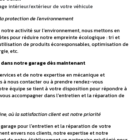
age intérieur/extérieur de votre véhicule
a protection de l'environnement
 notre activité sur l'environnement, nous mettons en
ètes pour réduire notre empreinte écologique : tri et
utilisation de produits écoresponsables, optimisation de
ie, etc.
 dans notre garage dès maintenant
services et de notre expertise en mécanique et
pas à nous contacter ou à prendre rendez-vous
otre équipe se tient à votre disposition pour répondre à
 vous accompagner dans l'entretien et la réparation de
e, où la satisfaction client est notre priorité
 garage pour l'entretien et la réparation de votre
ent envers nos clients, notre expertise et notre
t de notre établissement un partenaire privilégié pour