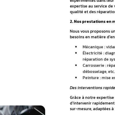
expérimentés dans leur d
expertise au service de 
qualité et des réparatio
2. Nos prestations en 
Nous vous proposons un 
besoins en matière d'en
Mécanique : vidan
Électricité : dia
réparation de sys
Carrosserie : ré
débosselage, etc.
Peinture : mise e
Des interventions rapide
Grâce à notre expertis
d'intervenir rapidement
sur-mesure, adaptées à 