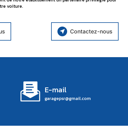
tre voiture.
us
Contactez-nous
E-mail
garagepsr@gmail.com