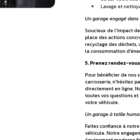
Lavage et nettoy
Un garage engagé dans l
Soucieux de l'impact de
place des actions concr
recyclage des déchets, 
la consommation d'énerg
5. Prenez rendez-vous
Pour bénéficier de nos 
carrosserie, n'hésitez 
directement en ligne. N
toutes vos questions et
votre véhicule.
Un garage à taille humain
Faites confiance à notre
véhicule. Notre engagem
équipement moderne fon