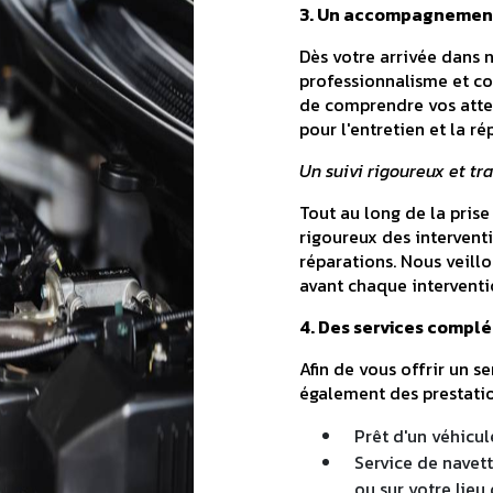
3. Un accompagnement 
Dès votre arrivée dans 
professionnalisme et co
de comprendre vos atten
pour l'entretien et la r
Un suivi rigoureux et tr
Tout au long de la prise
rigoureux des intervent
réparations. Nous veillo
avant chaque interventio
4. Des services complé
Afin de vous offrir un 
également des prestatio
Prêt d'un véhicu
Service de navet
ou sur votre lieu 