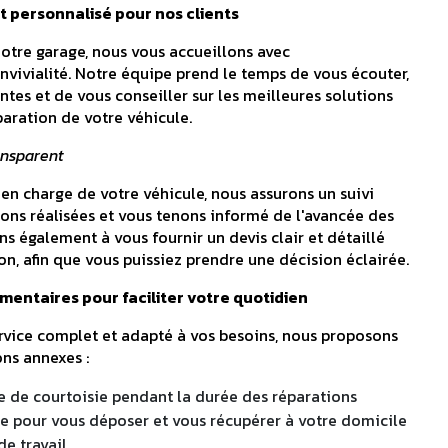
personnalisé pour nos clients
notre garage, nous vous accueillons avec
nvivialité. Notre équipe prend le temps de vous écouter,
tes et de vous conseiller sur les meilleures solutions
éparation de votre véhicule.
ansparent
 en charge de votre véhicule, nous assurons un suivi
ions réalisées et vous tenons informé de l'avancée des
ns également à vous fournir un devis clair et détaillé
n, afin que vous puissiez prendre une décision éclairée.
mentaires pour faciliter votre quotidien
service complet et adapté à vos besoins, nous proposons
ns annexes :
le de courtoisie pendant la durée des réparations
te pour vous déposer et vous récupérer à votre domicile
de travail