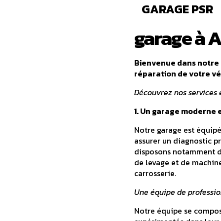
GARAGE PSR
garage à 
Bienvenue dans notre g
réparation de votre v
Découvrez nos services e
1. Un garage moderne 
Notre garage est équipé
assurer un diagnostic pr
disposons notamment d'
de levage et de machine
carrosserie.
Une équipe de professio
Notre équipe se compose