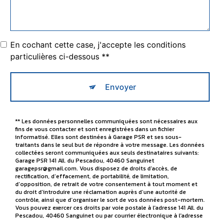
En cochant cette case, j'accepte les conditions
particulières ci-dessous **
Envoyer
** Les données personnelles communiquées sont nécessaires aux
fins de vous contacter et sont enregistrées dans un fichier
informatisé. Elles sont destinées à Garage PSR et ses sous-
traitants dans le seul but de répondre à votre message. Les données
collectées seront communiquées aux seuls destinataires suivants:
Garage PSR 141 All. du Pescadou, 40460 Sanguinet
garagepsr@gmail.com. Vous disposez de droits d’accès, de
rectification, d’effacement, de portabilité, de limitation,
d’opposition, de retrait de votre consentement à tout moment et
du droit d’introduire une réclamation auprès d’une autorité de
contrôle, ainsi que d’organiser le sort de vos données post-mortem.
Vous pouvez exercer ces droits par voie postale à l'adresse 141 All. du
Pescadou, 40460 Sanguinet ou par courrier électronique à l'adresse