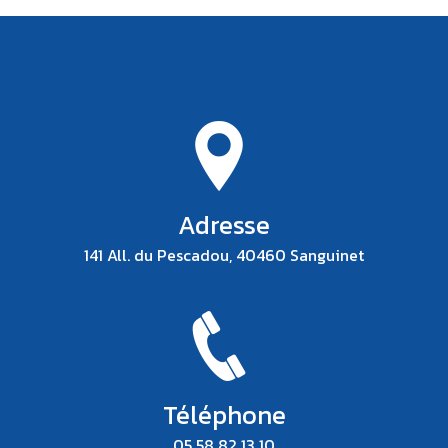
Adresse
141 All. du Pescadou, 40460 Sanguinet
Téléphone
05 58 82 13 10