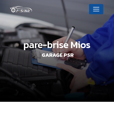
Panneau de gestion des cookies
pare-brise Mios
GARAGE PSR