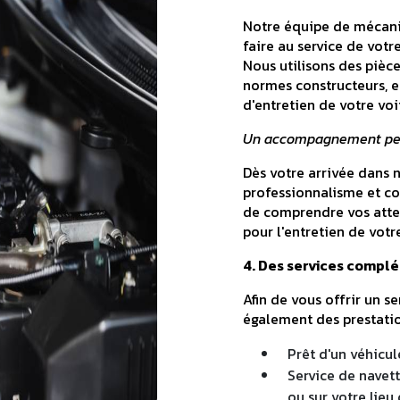
Notre équipe de mécanic
faire au service de votr
Nous utilisons des pièc
normes constructeurs, e
d'entretien de votre voi
Un accompagnement pers
Dès votre arrivée dans 
professionnalisme et co
de comprendre vos atten
pour l'entretien de votr
4. Des services complé
Afin de vous offrir un 
également des prestatio
Prêt d'un véhicu
Service de navet
ou sur votre lieu 