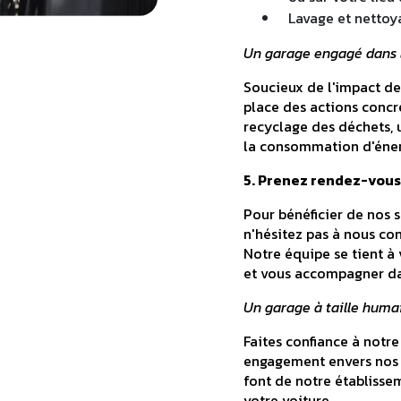
Lavage et nettoy
Un garage engagé dans l
Soucieux de l'impact de
place des actions concr
recyclage des déchets, 
la consommation d'énerg
5. Prenez rendez-vous
Pour bénéficier de nos s
n'hésitez pas à nous co
Notre équipe se tient à
et vous accompagner dan
Un garage à taille humain
Faites confiance à notre
engagement envers nos 
font de notre établissem
votre voiture.