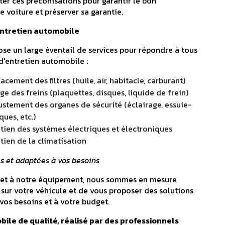
ter ces préconisations pour garantir le bon
 voiture et préserver sa garantie.
entretien automobile
se un large éventail de services pour répondre à tous
d'entretien automobile :
cement des filtres (huile, air, habitacle, carburant)
ge des freins (plaquettes, disques, liquide de frein)
justement des organes de sécurité (éclairage, essuie-
ues, etc.)
etien des systèmes électriques et électroniques
tien de la climatisation
s et adaptées à vos besoins
e et à notre équipement, nous sommes en mesure
 sur votre véhicule et de vous proposer des solutions
vos besoins et à votre budget.
bile de qualité, réalisé par des professionnels