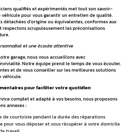
iens qualifiés et expérimentés met tout son savoir-
e véhicule pour vous garantir un entretien de qualité.
es détachées d'origine ou équivalentes, conformes aux
t respectons scrupuleusement les préconisations
ture.
onnalisé et une écoute attentive
notre garage, nous vous accueillons avec
nvivialité. Notre équipe prend le temps de vous écouter,
tes et de vous conseiller sur les meilleures solutions
e véhicule.
mentaires pour faciliter votre quotidien
service complet et adapté à vos besoins, nous proposons
ns annexes :
le de courtoisie pendant la durée des réparations
te pour vous déposer et vous récupérer à votre domicile
de travail