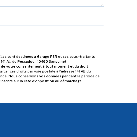
Elles sont destinées à Garage PSR et ses sous-traitants
 141 All. du Pescadou, 40460 Sanguinet
rait de votre consentement à tout moment et du droit
er ces droits par voie postale à l'adresse 141 All. du
emandé. Nous conservons vos données pendant la période de
 inscrire sur la liste d'opposition au démarchage