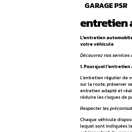
GARAGE PSR
entretien
L'entretien automobile
votre véhicule
Découvrez nos services d
1. Pourquoi l'entretien
L'entretien régulier de 
sur la route, préserver 
entretien adapté et réa
réduire les risques de p
Respecter les préconisa
Chaque véhicule dispose 
lequel sont indiquées le