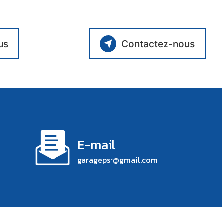
us
Contactez-nous
E-mail
garagepsr@gmail.com