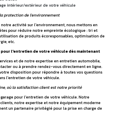
age intérieur/extérieur de votre véhicule
a protection de l'environnement
 notre activité sur l'environnement, nous mettons en
ètes pour réduire notre empreinte écologique : tri et
utilisation de produits écoresponsables, optimisation de
ie, etc.
 pour l'entretien de votre véhicule dès maintenant
ervices et de notre expertise en entretien automobile,
ntacter ou à prendre rendez-vous directement en ligne.
 votre disposition pour répondre à toutes vos questions
s l'entretien de votre véhicule.
e, où la satisfaction client est notre priorité
 garage pour l'entretien de votre véhicule. Notre
clients, notre expertise et notre équipement moderne
ent un partenaire privilégié pour la prise en charge de