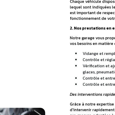
Chaque véhicule dispose 
lequel sont indiquées le
est important de respec
fonctionnement de votre
2. Nos prestations en 
Notre garage vous propo
vos besoins en matière 
Vidange et rempla
Contrôle et régla
Vérification et a
glaces, pneumatiq
Contrôle et entr
Contrôle et entre
Des interventions rapide
Grâce à notre expertis
d'intervenir rapidement