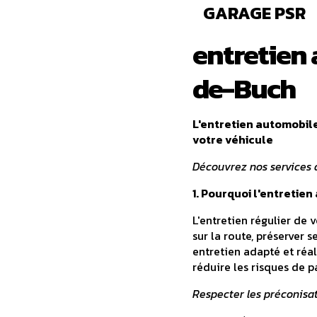
GARAGE PSR
entretien 
de-Buch
L'entretien automobile
votre véhicule
Découvrez nos services d
1. Pourquoi l'entretien
L'entretien régulier de 
sur la route, préserver 
entretien adapté et réa
réduire les risques de p
Respecter les préconisa