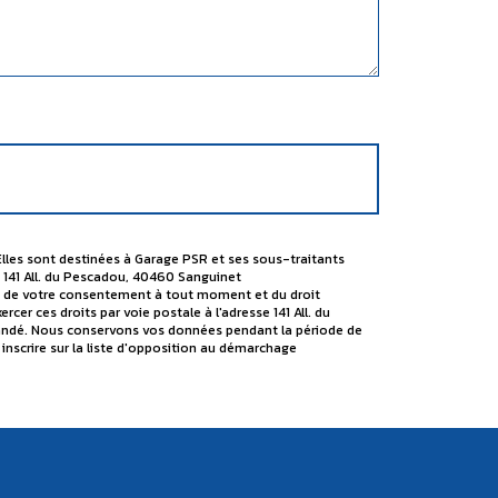
Elles sont destinées à Garage PSR et ses sous-traitants
 141 All. du Pescadou, 40460 Sanguinet
rait de votre consentement à tout moment et du droit
er ces droits par voie postale à l'adresse 141 All. du
emandé. Nous conservons vos données pendant la période de
 inscrire sur la liste d'opposition au démarchage