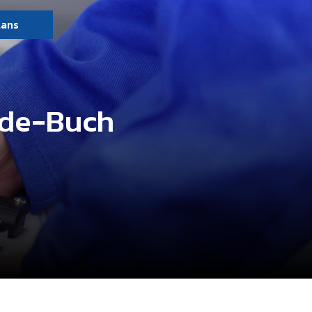
lans
-de-Buch