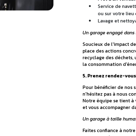
Service de navet
ou sur votre lieu 
Lavage et nettoy
Un garage engagé dans l
Soucieux de l'impact de
place des actions concr
recyclage des déchets, 
la consommation d'énerg
5. Prenez rendez-vous
Pour bénéficier de nos s
n'hésitez pas à nous co
Notre équipe se tient à
et vous accompagner dan
Un garage à taille humain
Faites confiance à notre