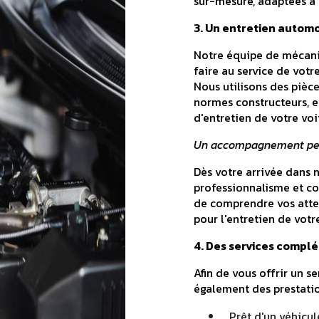
sur-mesure, adaptées à 
3. Un entretien automo
Notre équipe de mécanic
faire au service de votr
Nous utilisons des pièc
normes constructeurs, e
d'entretien de votre voi
Un accompagnement pers
Dès votre arrivée dans 
professionnalisme et co
de comprendre vos atten
pour l'entretien de votr
4. Des services complé
Afin de vous offrir un 
également des prestatio
Prêt d'un véhicu