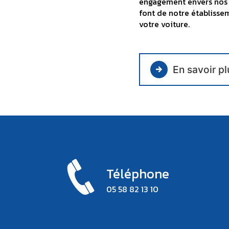
engagement envers nos 
font de notre établissem
votre voiture.
En savoir pl
Téléphone
05 58 82 13 10