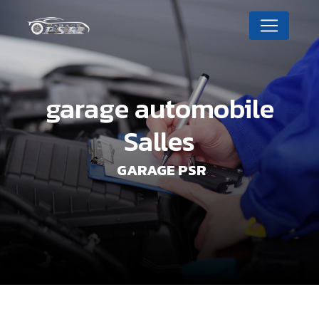
Panneau de gestion des cookies
garage automobile
Salles
GARAGE PSR