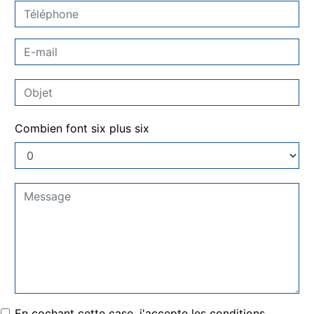
Combien font six plus six
En cochant cette case, j'accepte les conditions