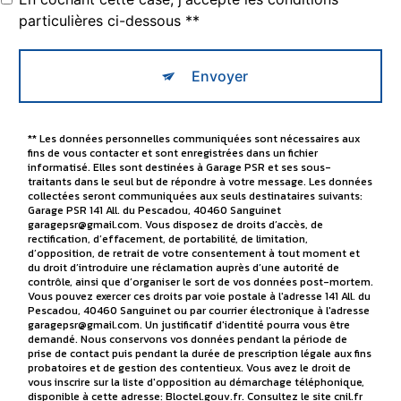
particulières ci-dessous **
Envoyer
** Les données personnelles communiquées sont nécessaires aux
fins de vous contacter et sont enregistrées dans un fichier
informatisé. Elles sont destinées à Garage PSR et ses sous-
traitants dans le seul but de répondre à votre message. Les données
collectées seront communiquées aux seuls destinataires suivants:
Garage PSR 141 All. du Pescadou, 40460 Sanguinet
garagepsr@gmail.com. Vous disposez de droits d’accès, de
rectification, d’effacement, de portabilité, de limitation,
d’opposition, de retrait de votre consentement à tout moment et
du droit d’introduire une réclamation auprès d’une autorité de
contrôle, ainsi que d’organiser le sort de vos données post-mortem.
Vous pouvez exercer ces droits par voie postale à l'adresse 141 All. du
Pescadou, 40460 Sanguinet ou par courrier électronique à l'adresse
garagepsr@gmail.com. Un justificatif d'identité pourra vous être
demandé. Nous conservons vos données pendant la période de
prise de contact puis pendant la durée de prescription légale aux fins
probatoires et de gestion des contentieux. Vous avez le droit de
vous inscrire sur la liste d'opposition au démarchage téléphonique,
disponible à cette adresse:
Bloctel.gouv.fr
. Consultez le site cnil.fr