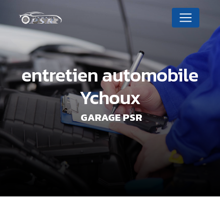
Panneau de gestion des cookies
entretien automobile
Ychoux
GARAGE PSR