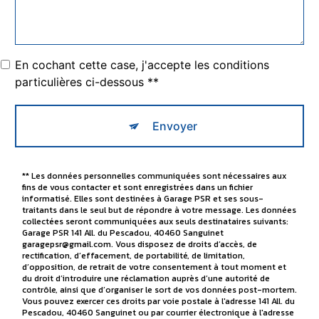
En cochant cette case, j'accepte les conditions
particulières ci-dessous **
Envoyer
** Les données personnelles communiquées sont nécessaires aux
fins de vous contacter et sont enregistrées dans un fichier
informatisé. Elles sont destinées à Garage PSR et ses sous-
traitants dans le seul but de répondre à votre message. Les données
collectées seront communiquées aux seuls destinataires suivants:
Garage PSR 141 All. du Pescadou, 40460 Sanguinet
garagepsr@gmail.com. Vous disposez de droits d’accès, de
rectification, d’effacement, de portabilité, de limitation,
d’opposition, de retrait de votre consentement à tout moment et
du droit d’introduire une réclamation auprès d’une autorité de
contrôle, ainsi que d’organiser le sort de vos données post-mortem.
Vous pouvez exercer ces droits par voie postale à l'adresse 141 All. du
Pescadou, 40460 Sanguinet ou par courrier électronique à l'adresse