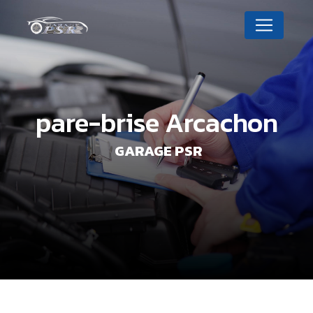
Panneau de gestion des cookies
pare-brise Arcachon
GARAGE PSR